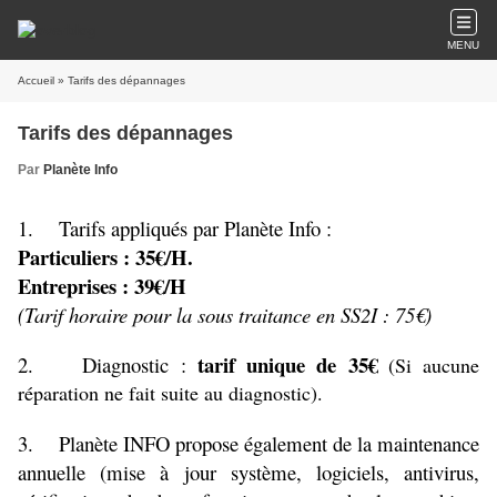
MENU
Accueil
» Tarifs des dépannages
Tarifs des dépannages
Par
Planète Info
1. Tarifs appliqués par Planète Info :
Particuliers : 35€/H.
Entreprises : 39€/H
(Tarif horaire pour la sous traitance en SS2I : 75€)
tarif unique de 35€
2. Diagnostic :
(Si aucune
réparation ne fait suite au diagnostic)
.
3. Planète INFO propose également de la maintenance
annuelle (mise à jour système, logiciels, antivirus,